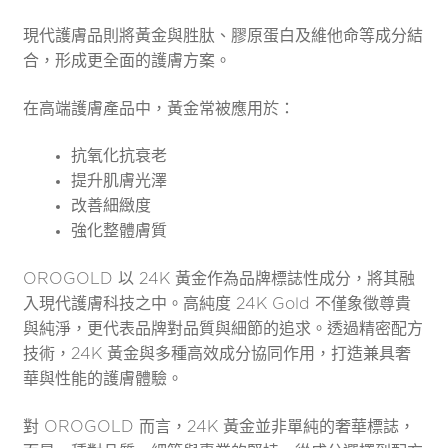
現代護膚品則將黃金與胜肽、膠原蛋白及維他命等成分結
合，形成更全面的護膚方案。
在高端護膚產品中，黃金常被應用於：
抗氧化抗衰老
提升肌膚光澤
改善細緻度
強化整體膚質
OROGOLD 以 24K 黃金作為品牌標誌性成分，將其融
入現代護膚科技之中。高純度 24K Gold 不僅象徵尊貴
與純淨，更代表品牌對品質與細節的追求。透過精密配方
技術，24K 黃金與多種高效成分協同作用，打造兼具奢
華與性能的護膚體驗。
對 OROGOLD 而言，24K 黃金並非單純的奢華標誌，