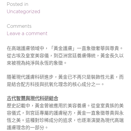
Posted in
Uncategorized
Comments
Leave a comment
在高端護膚領域中，「黃金護膚」一直象徵奢華與尊貴。
從古埃及皇室美容儀，到亞洲宮廷養膚傳統，黃金長久以
來被視為純淨與永恆的象徵。
隨著現代護膚科研進步，黃金已不再只是裝飾性元素，而
是結合配方科技與抗氧化理念的核心成分之一。
古代智慧與現代科研結合
歷史記載中，黃金曾被應用於美容養膚。從皇室貴族的美
容儀式，到宮廷專屬的護膚秘方，黃金一直象徵尊貴與永
恆之美。這種對珍稀成分的追求，也逐漸演變為現代高端
護膚理念的一部分。