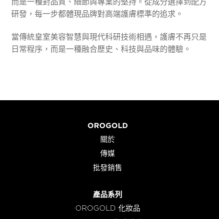
而是一種對品質、細節與專業的堅持。從成分選擇到配方
研發，每一步都體現品牌對高端護膚標準的追求。
當傳統皇室美容智慧與現代科研技術相遇，護膚不再只是
日常程序，而是一種融合歷史、科技與品味的體驗。
OROGOLD
關於
傳媒
批發銷售
產品系列
OROGOLD 化妝品