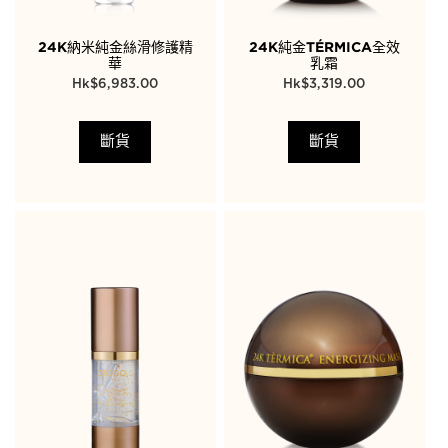
24K納米純金絲滑修護精
24K純金TÉRMICA全效
華
乳霜
$
6,983.00
$
3,319.00
斷貨
斷貨