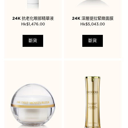
24K 抗老化眼部精華液
24K 深層提拉緊緻面膜
$
1,476.00
$
5,043.00
斷貨
斷貨