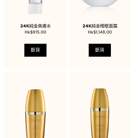
24K純金爽膚水
24K純金睡眠面霜
$
915.00
$
1,148.00
斷貨
斷貨