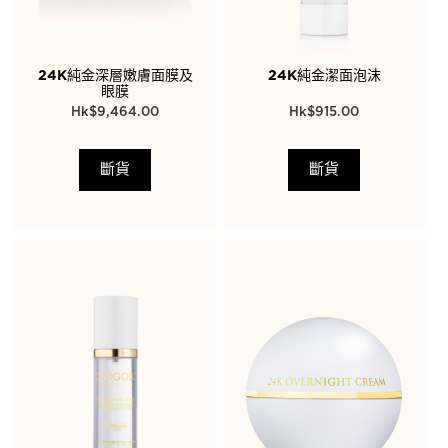
24K純金深層嫩膚面膜及
24K純金潔面泡沫
眼膜
$
9,464.00
$
915.00
斷貨
斷貨