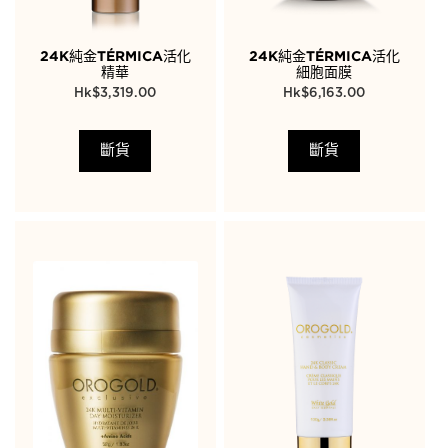
24K純金TÉRMICA活化
24K純金TÉRMICA活化
精華
細胞面膜
$
3,319.00
$
6,163.00
斷貨
斷貨