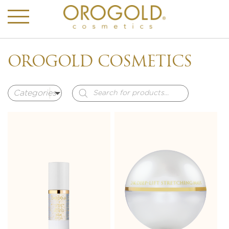
OROGOLD COSMETICS
Products
search