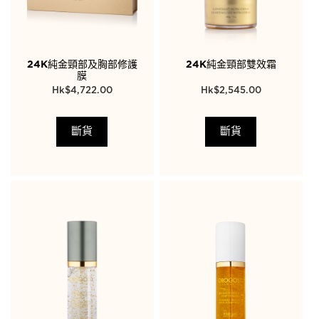
24K純金頸部及胸部修護
24K純金頸部雙效霜
膜
$
4,722.00
$
2,545.00
斷貨
斷貨