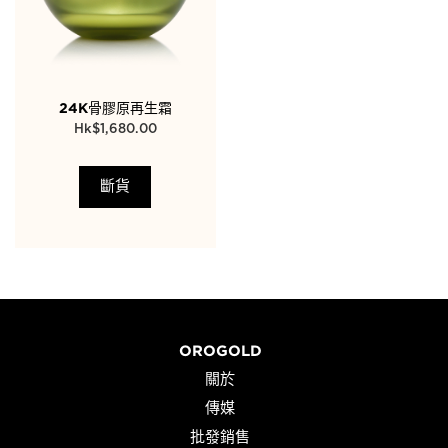
24K骨膠原再生霜
$
1,680.00
斷貨
OROGOLD
關於
傳媒
批發銷售