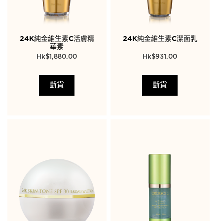
24K純金維生素C活膚精
24K純金維生素C潔面乳
華素
$
1,880.00
$
931.00
斷貨
斷貨