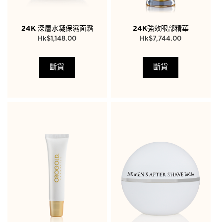
24K 深層水凝保濕面霜
24K強效眼部精華
$
1,148.00
$
7,744.00
斷貨
斷貨