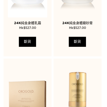
24K純金身體乳霜
24K純金身體磨砂膏
$
527.00
$
527.00
斷貨
斷貨