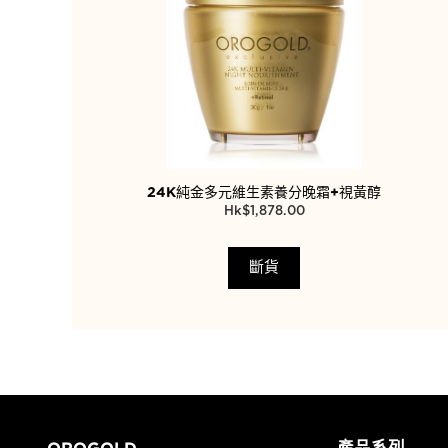
24K純金多元維生素養分晚霜+視黃醇
$
1,878.00
斷貨
OROGOLD
產品系列