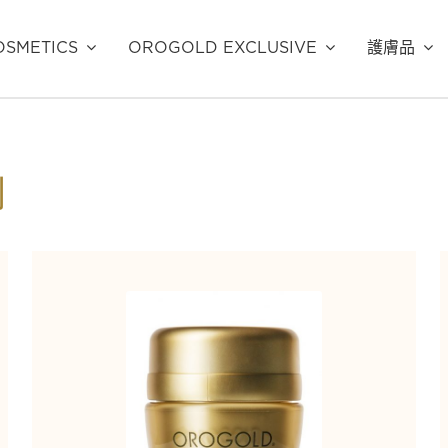
SMETICS
OROGOLD EXCLUSIVE
護膚品
列