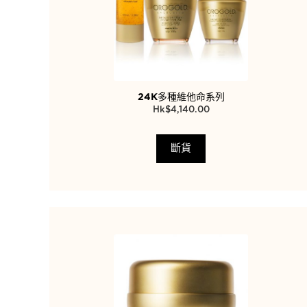
24K多種維他命系列
$
4,140.00
斷貨