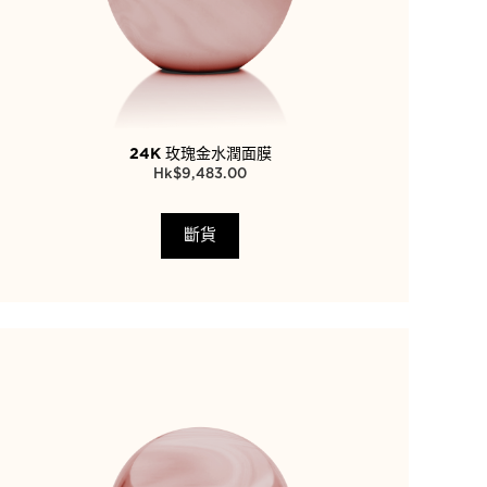
24K 玫瑰金水潤面膜
$
9,483.00
斷貨