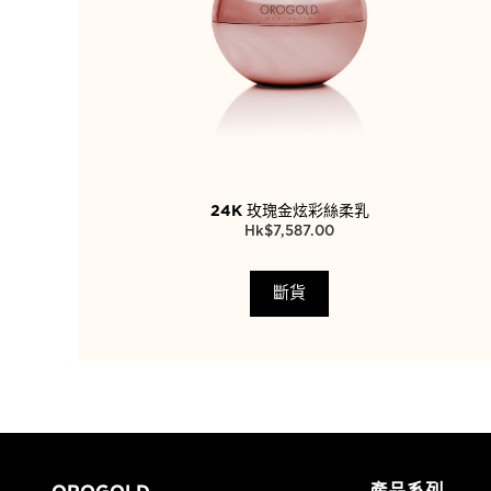
24K 玫瑰金炫彩絲柔乳
$
7,587.00
斷貨
OROGOLD
產品系列