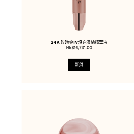
24K 玫瑰金IV填充濃縮精華液
$
16,731.00
斷貨