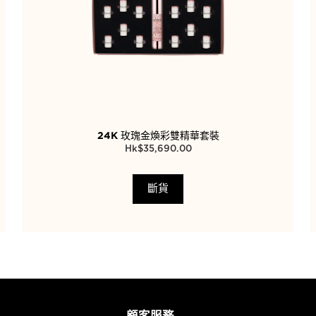
24K 玫瑰金煥彩雙精華套裝
$
35,690.00
斷貨
顧客服務