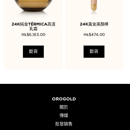
24K純金TÉRMICA高清
24K黃金美顏棒
乳霜
$
6,163.00
$
474.00
斷貨
斷貨
OROGOLD
關於
傳媒
批發銷售