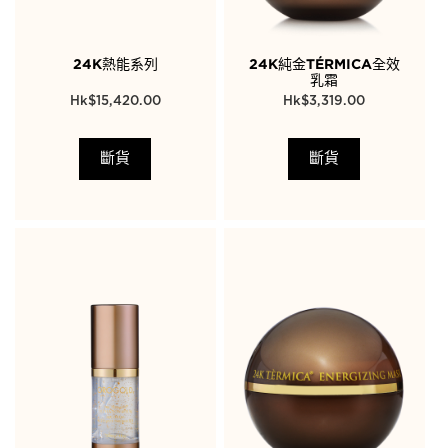
24K熱能系列
24K純金TÉRMICA全效
乳霜
$
15,420.00
$
3,319.00
斷貨
斷貨