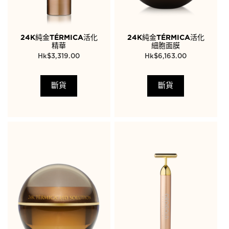
24K純金TÉRMICA活化
24K純金TÉRMICA活化
精華
細胞面膜
$
3,319.00
$
6,163.00
斷貨
斷貨