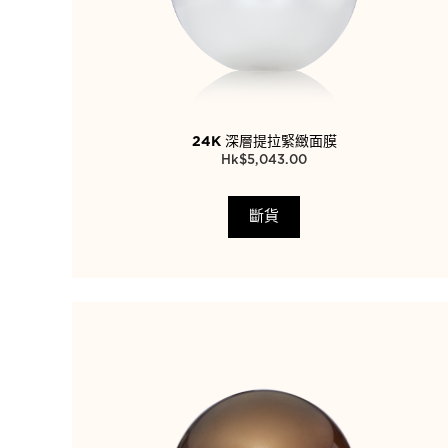
24K 深層提拉緊緻面膜
$
5,043.00
斷貨