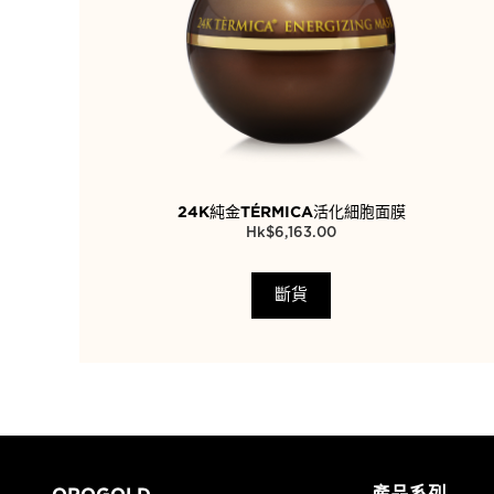
24K純金TÉRMICA活化細胞面膜
$
6,163.00
斷貨
OROGOLD
產品系列