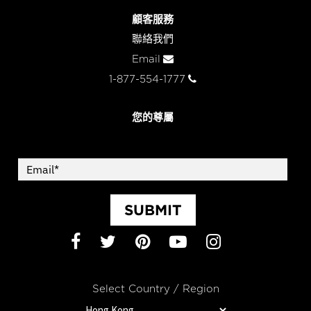
顧客服務
聯絡我們
Email
1-877-554-1777
您的尊屬
SUBMIT
Facebook
Twitter
Pinterest
YouTube
Instagram
Select Country / Region