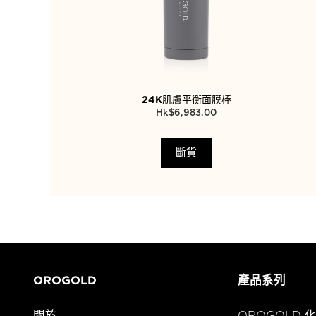
24K肌膚平衡面膜棒
$
6,983.00
斷貨
OROGOLD
產品系列
關於
OROGOLD 