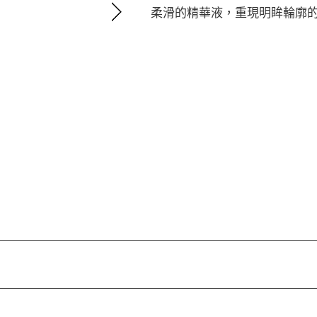
柔滑的精華液，重現明眸輪廓