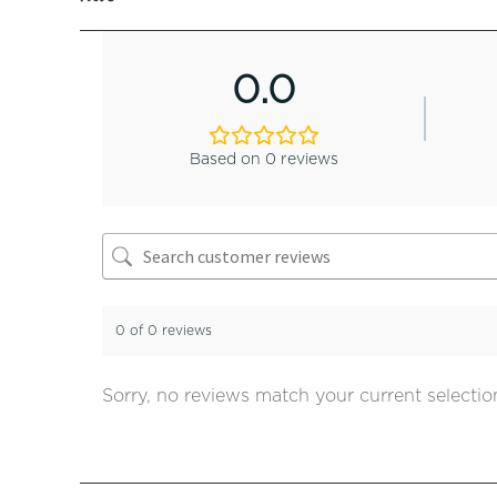
0.0
Based on 0 reviews
0 of 0 reviews
Sorry, no reviews match your current selectio