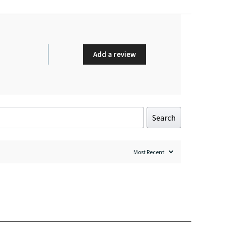
Add a review
Search