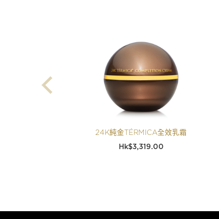
24K純金TÉRMICA全效乳霜
$
3,319.00