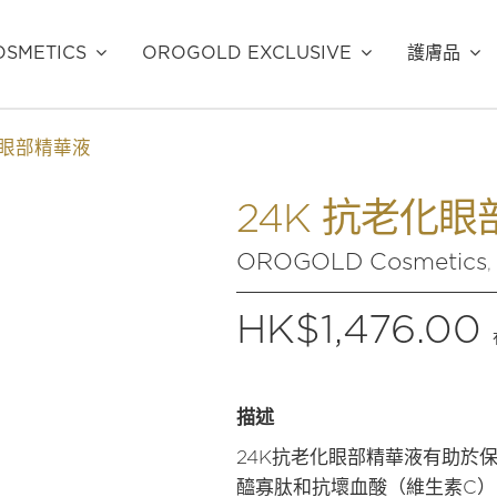
SMETICS
OROGOLD EXCLUSIVE
護膚品
化眼部精華液
24K 抗老化
OROGOLD Cosmetics
,
$
1,476.00
描述
24K抗老化眼部精華液有助於
醯寡肽和抗壞血酸（維生素C