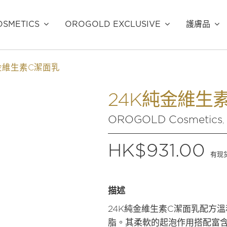
SMETICS
OROGOLD EXCLUSIVE
護膚品
金維生素C潔面乳
24K純金維生
OROGOLD Cosmetics
,
$
931.00
有现
描述
24K純金維生素C潔面乳配方
脂。其柔軟的起泡作用搭配富含