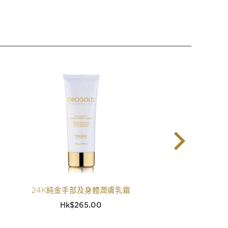
24K純金手部及身體潤膚乳霜
$
265.00