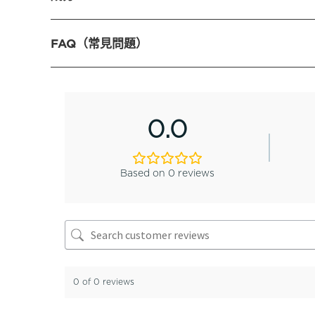
FAQ（常見問題）
0.0
Based on 0 reviews
0 of 0 reviews