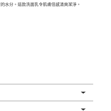
要的水分。這款洗面乳令肌膚倍感清爽潔淨。