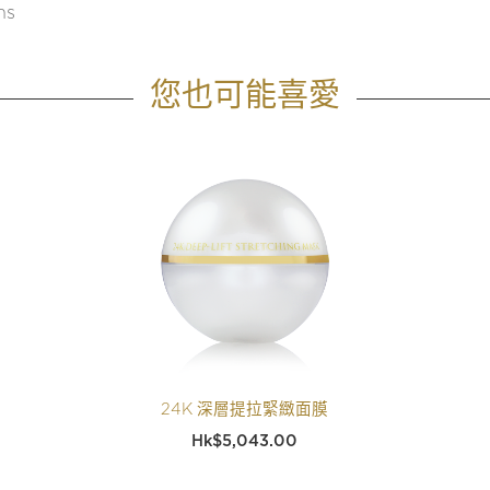
ns
您也可能喜愛
24K 深層提拉緊緻面膜
$
5,043.00