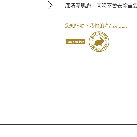
底清潔肌膚，同時不會去除重
我們的產品是……
您知道嗎？