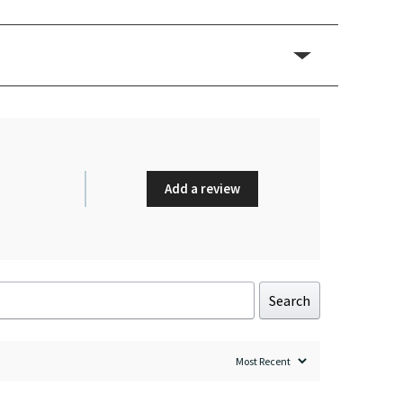
Add a review
Search