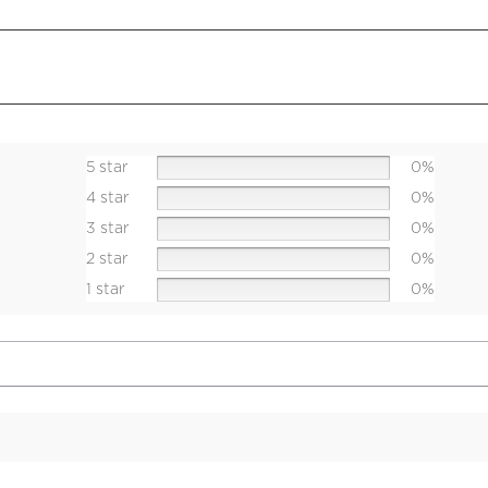
5 star
0%
4 star
0%
3 star
0%
2 star
0%
1 star
0%