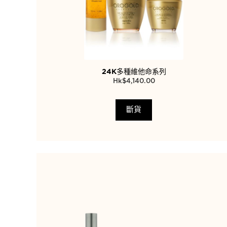
24K多種維他命系列
$
4,140.00
斷貨