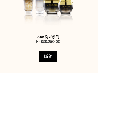
24K納米系列
$
38,250.00
斷貨