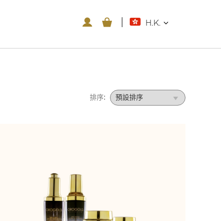
H.K.
排序: