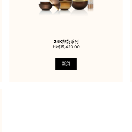
24K熱能系列
$
15,420.00
斷貨