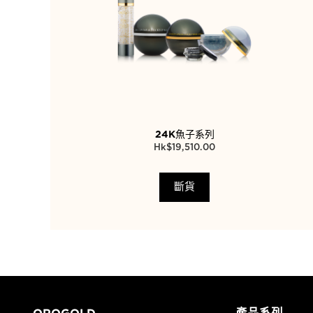
24K魚子系列
$
19,510.00
斷貨
OROGOLD
產品系列