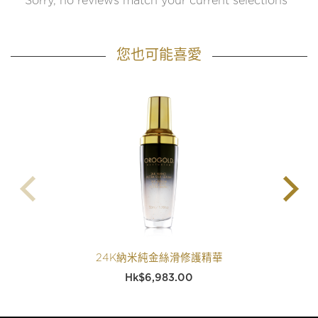
Sorry, no reviews match your current selections
您也可能喜愛
24K納米純金絲滑修護精華
$
6,983.00