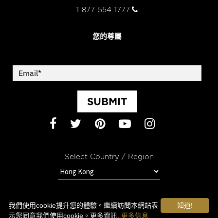
1-877-554-1777
您的尊屬
SUBMIT
Facebook
Twitter
Pinterest
YouTube
Instagram
Select Country / Region
跟進OROGOLD的最新資訊
我們使用cookie提升您的體驗。繼續訪問本網站表
知道!
示您同意我們使用cookie。更多資訊.
更多信息