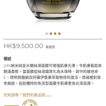
$
9,500.00
有现货
描述
24K納米純金水嫩絲滑面膜可增強肌膚光澤，令肌膚看起來
飽滿柔軟。當面膜從絲滑霜質化為水珠時，其中的維他命
E、透明質酸鈉及阿薩伊漿果萃取物得到激活。透過應對衰
老痕跡，這款獨特的免洗型面膜令肌膚更為光滑滋潤。
我們的產品是……
您知道嗎？