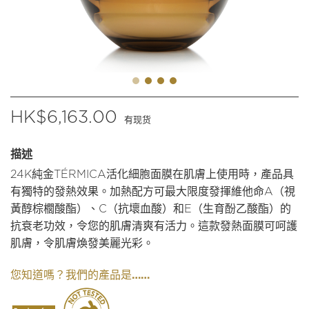
$
6,163.00
有现货
描述
24K純金TÉRMICA活化細胞面膜在肌膚上使用時，產品具
有獨特的發熱效果。加熱配方可最大限度發揮維他命A（視
黃醇棕櫚酸酯）、C（抗壞血酸）和E（生育酚乙酸酯）的
抗衰老功效，令您的肌膚清爽有活力。這款發熱面膜可呵護
肌膚，令肌膚煥發美麗光彩。
我們的產品是……
您知道嗎？