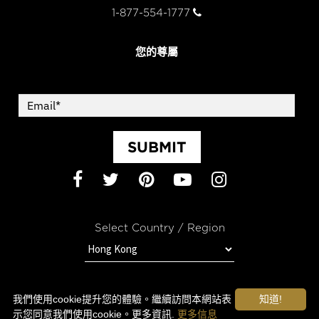
1-877-554-1777
您的尊屬
SUBMIT
Facebook
Twitter
Pinterest
YouTube
Instagram
Select Country / Region
跟進OROGOLD的最新資訊
我們使用cookie提升您的體驗。繼續訪問本網站表
知道!
示您同意我們使用cookie。更多資訊.
更多信息