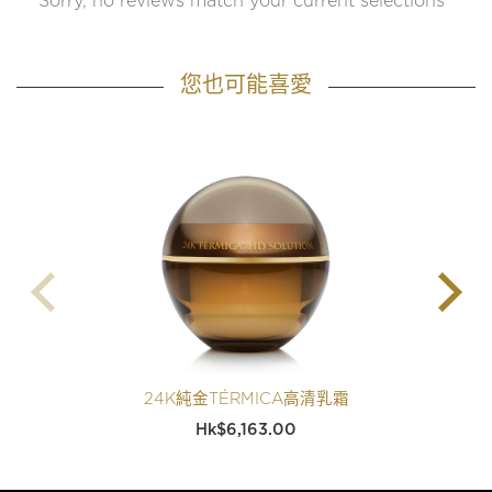
Sorry, no reviews match your current selections
您也可能喜愛
24K純金TÉRMICA高清乳霜
$
6,163.00