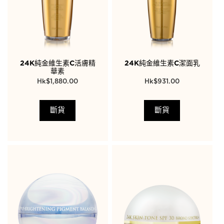
24K純金維生素C活膚精
24K純金維生素C潔面乳
華素
$
1,880.00
$
931.00
斷貨
斷貨