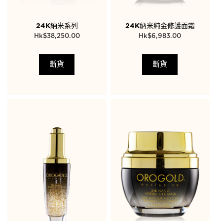
24K納米系列
24K納米純金修護面霜
$
38,250.00
$
6,983.00
斷貨
斷貨