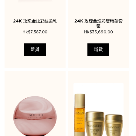
24K 玫瑰金炫彩絲柔乳
24K 玫瑰金煥彩雙精華套
裝
$
7,587.00
$
35,690.00
斷貨
斷貨