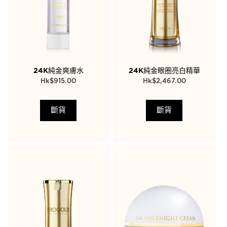
24K純金爽膚水
24K純金眼圈亮白精華
$
915.00
$
2,467.00
斷貨
斷貨