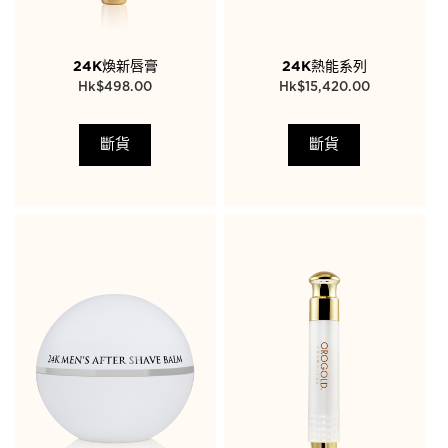
24K煥新唇膏
24K熱能系列
$
498.00
$
15,420.00
斷貨
斷貨