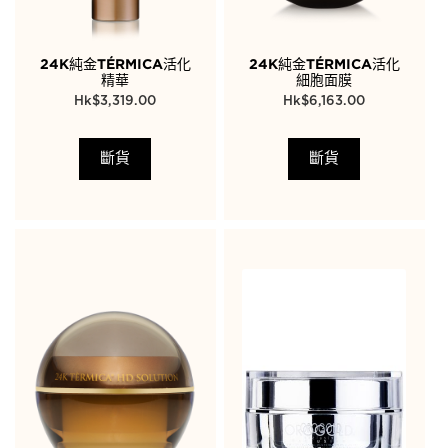
24K純金TÉRMICA活化
24K純金TÉRMICA活化
精華
細胞面膜
$
3,319.00
$
6,163.00
斷貨
斷貨