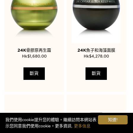
24K骨膠原再生霜
24K魚子和海藻面膜
$
1,680.00
$
4,278.00
斷貨
斷貨
我們使用cookie提升您的體驗。繼續訪問本網站表
知道!
示您同意我們使用cookie。更多資訊.
更多信息