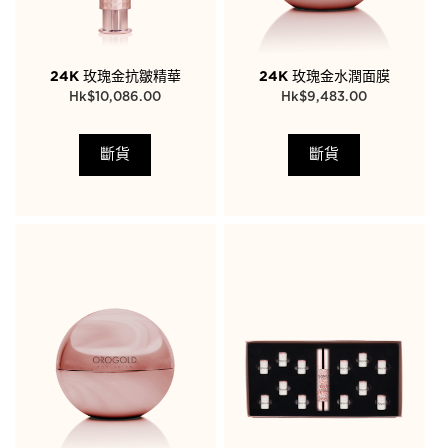
24K 玫瑰金抗皺精華
24K 玫瑰金水潤面膜
$
10,086.00
$
9,483.00
斷貨
斷貨