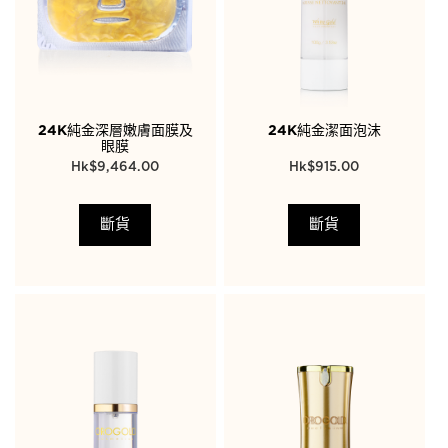
24K純金深層嫩膚面膜及
24K純金潔面泡沫
眼膜
$
9,464.00
$
915.00
斷貨
斷貨