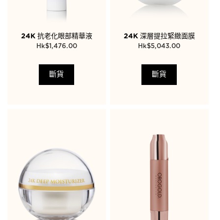
24K 抗老化眼部精華液
24K 深層提拉緊緻面膜
$
1,476.00
$
5,043.00
斷貨
斷貨