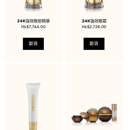
24K強效眼部精華
24K強效眼霜
$
7,744.00
$
2,728.00
斷貨
斷貨