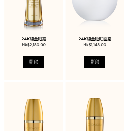
24K純金眼霜
24K純金睡眠面霜
$
2,180.00
$
1,148.00
斷貨
斷貨