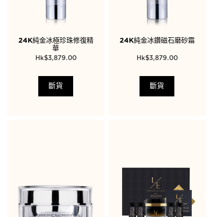
24K純金冰極珍珠修復精
24K純金冰鑽磁石磨砂霜
華
$
3,879.00
$
3,879.00
斷貨
斷貨