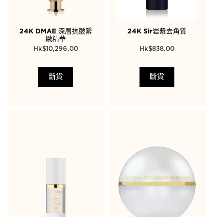
24K DMAE 深層抗皺緊
24K Sir岩漿去角質
緻精華
$
10,296.00
$
838.00
斷貨
斷貨