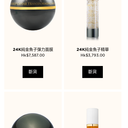
24K純金魚子彈力面膜
24K純金魚子精華
$
7,587.00
$
3,793.00
斷貨
斷貨