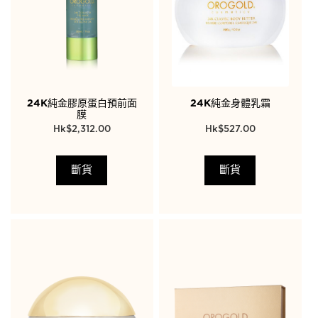
24K純金膠原蛋白預前面
24K純金身體乳霜
膜
$
2,312.00
$
527.00
斷貨
斷貨