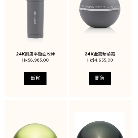
24K肌膚平衡面膜棒
24K金露精華霜
$
6,983.00
$
4,655.00
斷貨
斷貨