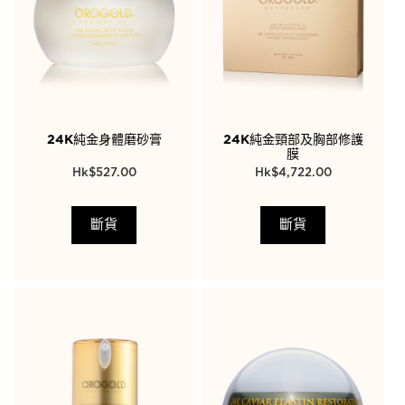
24K純金身體磨砂膏
24K純金頸部及胸部修護
膜
$
527.00
$
4,722.00
斷貨
斷貨