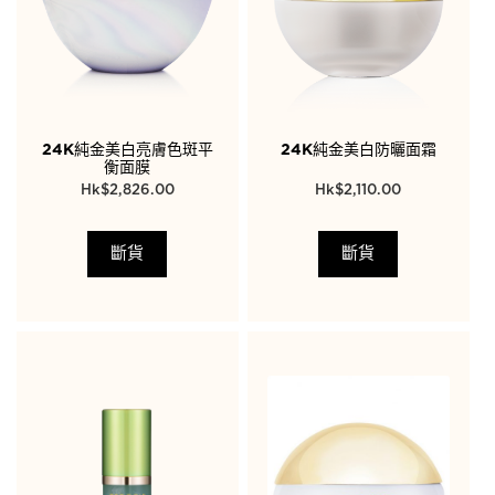
24K純金美白亮膚色斑平
24K純金美白防曬面霜
衡面膜
$
2,826.00
$
2,110.00
斷貨
斷貨