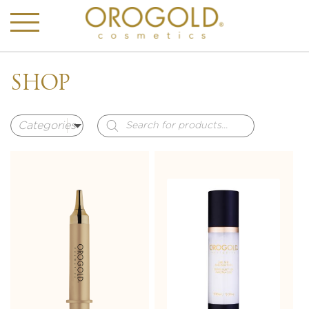
SHOP
Products
search