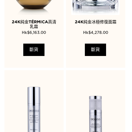
24K純金TÉRMICA高清
24K純金冰極修復面霜
乳霜
$
6,163.00
$
4,278.00
斷貨
斷貨